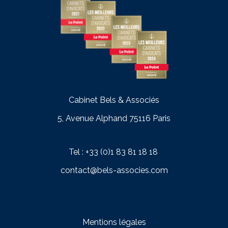
Cabinet Bels & Associés
5, Avenue Alphand 75116 Paris
Tel : +33 (0)1 83 81 18 18
contact@bels-associes.com
Mentions légale
s