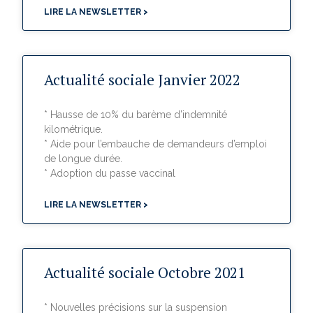
LIRE LA NEWSLETTER >
Actualité sociale Janvier 2022
* Hausse de 10% du barème d’indemnité
kilométrique.
* Aide pour l’embauche de demandeurs d’emploi
de longue durée.
* Adoption du passe vaccinal
LIRE LA NEWSLETTER >
Actualité sociale Octobre 2021
* Nouvelles précisions sur la suspension